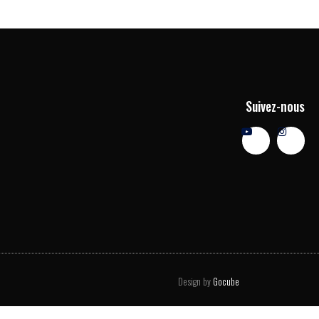
Suivez-nous
Design by
Gocube