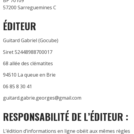
BP 70109
57200 Sarreguemines C
ÉDITEUR
Guitard Gabriel (Gocube)
Siret 52448988700017
68 allée des clématites
94510 La queue en Brie
06 85 8 30 41
guitard.gabrie.georges@gmail.com
RESPONSABILITÉ DE L’ÉDITEUR :​
L’édition d’informations en ligne obéit aux mêmes règles