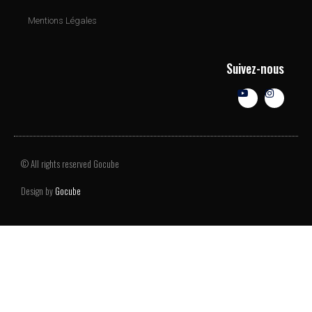
Mentions Légales
Suivez-nous
© All rights reserved Gocube
Design by
Gocube