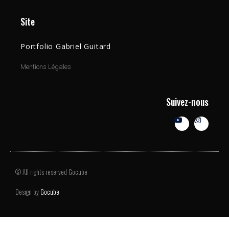
Site
Portfolio Gabriel Guitard
Mentions Légales
Suivez-nous
© All rights reserved Gocube
Design by
Gocube